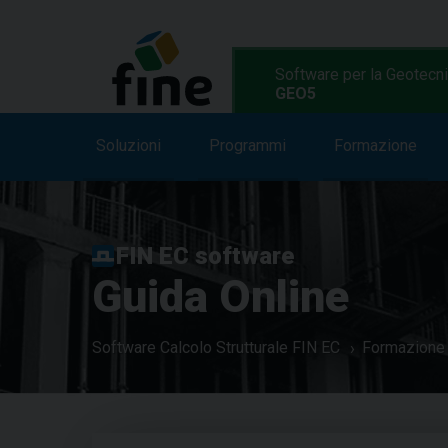
Software per la Geotecn
GEO5
Soluzioni
Soluzioni
Caratteristiche
Programmi
Formazione
Programmi
FIN EC software
Guida Online
Software Calcolo Strutturale FIN EC
Formazione