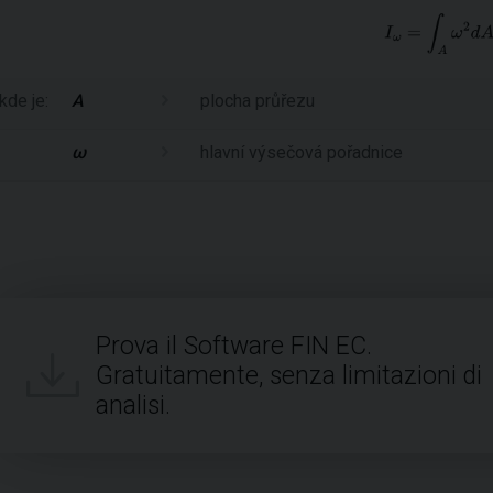
kde je:
A
plocha průřezu
ω
hlavní výsečová pořadnice
Prova il Software FIN EC.
Gratuitamente, senza limitazioni di
analisi.