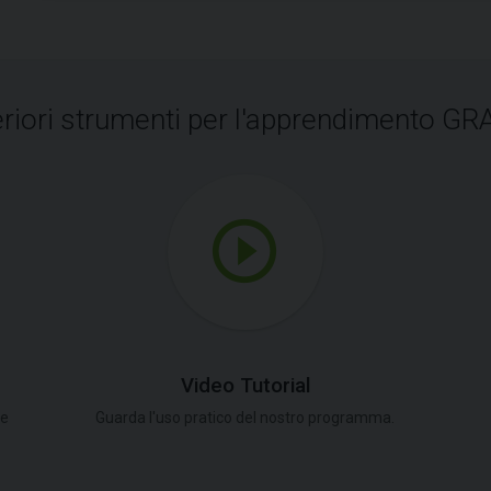
eriori strumenti per l'apprendimento GR
Video Tutorial
le
Guarda l'uso pratico del nostro programma.