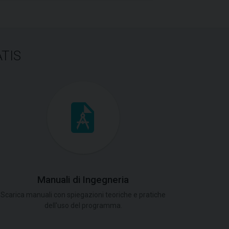
ATIS
Manuali di Ingegneria
Scarica manuali con spiegazioni teoriche e pratiche
dell'uso del programma.