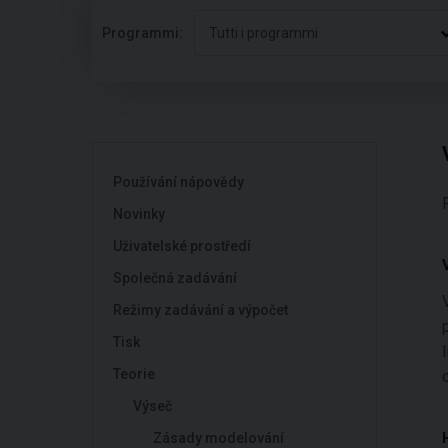
Programmi:
Tutti i programmi
Používání nápovědy
Novinky
Uživatelské prostředí
Společná zadávání
Režimy zadávání a výpočet
Tisk
Teorie
Výseč
Zásady modelování