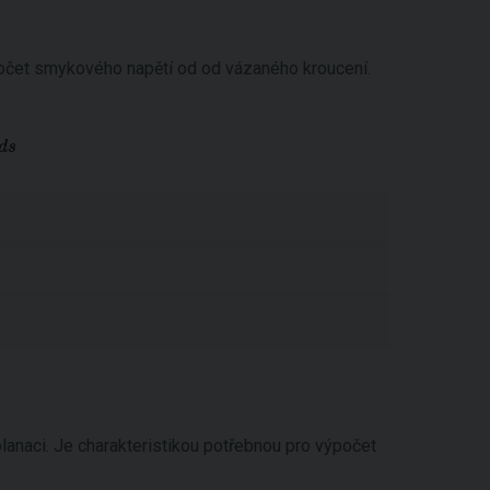
počet smykového napětí od od vázaného kroucení.
anaci. Je charakteristikou potřebnou pro výpočet