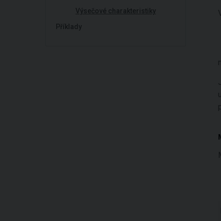
Výsečové charakteristiky
Příklady