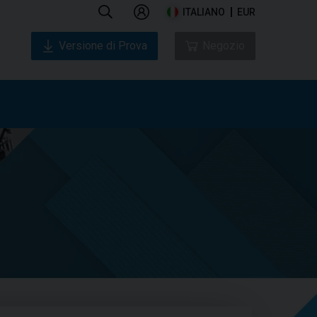
ITALIANO
EUR
Versione di Prova
Negozio
o
Chi siamo