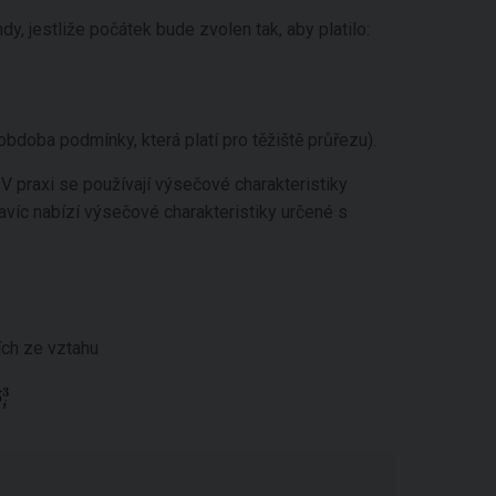
dy, jestliže počátek bude zvolen tak, aby platilo:
bdoba podmínky, která platí pro těžiště průřezu).
 V praxi se používají výsečové charakteristiky
víc nabízí výsečové charakteristiky určené s
ích ze vztahu