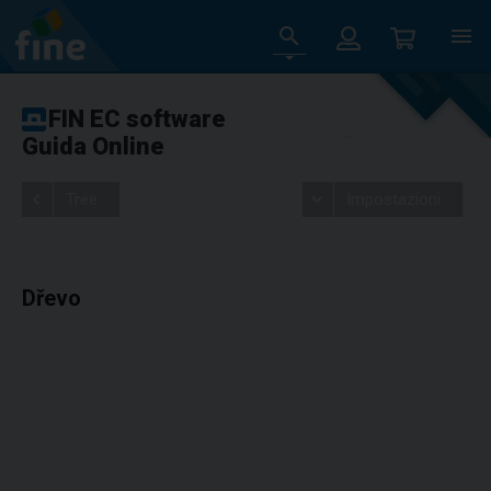
FIN EC software
Guida Online
Tree
Impostazioni
Dřevo