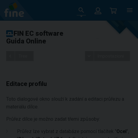
FIN EC software
Guida Online
Tree
Impostazioni
Editace profilu
Toto dialogové okno slouží k zadání a editaci průřezu a
materiálu dílce.
Průřez dílce je možno zadat třemi způsoby:
Průřez lze vybrat z databáze pomocí tlačítek "
Ocel
",