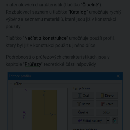
materiálových charakteristik (tlačítko "
Číselně
").
Rozbalovací seznam u tlačítka "
Katalog
" umožňuje rychlý
výběr ze seznamu materiálů, které jsou již v konstrukci
použity.
Tlačítko "
Načíst z konstrukce
" umožňuje použít profil,
který byl již v konstrukci použit u jiného dílce.
Podrobnosti o průřezových charakteristikách jsou v
kapitole "
Průřezy
" teoretické části nápovědy.