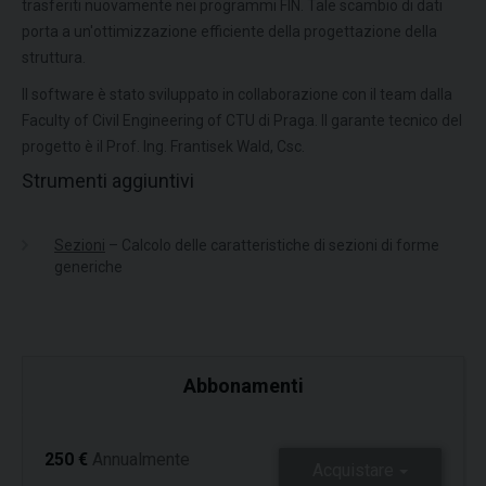
trasferiti nuovamente nei programmi FIN. Tale scambio di dati
porta a un'ottimizzazione efficiente della progettazione della
struttura.
Il software è stato sviluppato in collaborazione con il team dalla
Faculty of Civil Engineering of CTU di Praga. Il garante tecnico del
progetto è il Prof. Ing. Frantisek Wald, Csc.
Strumenti aggiuntivi
Sezioni
– Calcolo delle caratteristiche di sezioni di forme
generiche
Abbonamenti
250 €
Annualmente
Acquistare