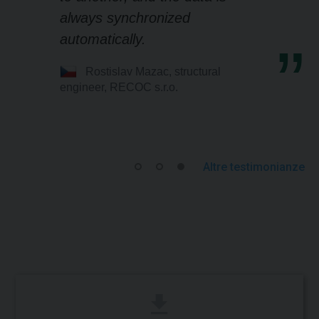
always synchronized
automatically.
Rostislav Mazac, structural
engineer, RECOC s.r.o.
Altre testimonianze