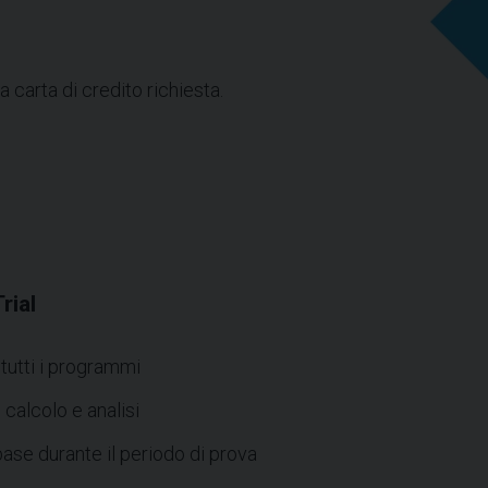
carta di credito richiesta.
rial
utti i programmi
calcolo e analisi
ase durante il periodo di prova