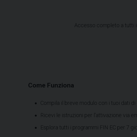
Accesso completo a tutti i
Come Funziona
Compila il breve modulo con i tuoi dati di
Ricevi le istruzioni per l'attivazione via em
Esplora tutti i programmi FIN EC per 7 gio