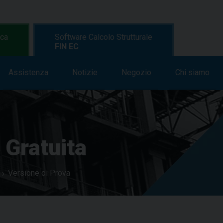
ica
Software Calcolo Strutturale
FIN EC
Assistenza
Formazione
Notizie
Assistenza
Negozio
Notizie
Chi siamo
Negozi
 Gratuita
Versione di Prova