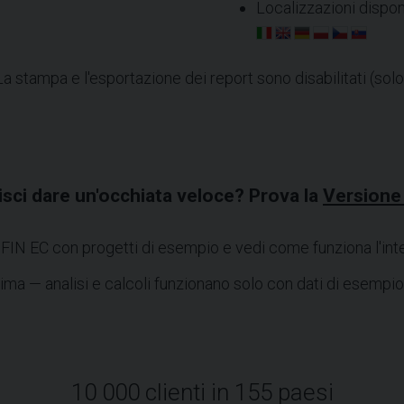
Localizzazioni disponi
La stampa e l'esportazione dei report sono disabilitati (solo v
isci dare un'occhiata veloce? Prova la
Version
 FIN EC con progetti di esempio e vedi come funziona l'inte
rima — analisi e calcoli funzionano solo con dati di esempio
10 000 clienti in 155 paesi