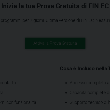
Inizia la tua Prova Gratuita di FIN EC
 programmi per 7 giorni. Ultima versione di FIN EC. Nessuna 
Attiva la Prova Gratuita
Cosa è Incluso nella T
 contatto.
Accesso completo a t
ail.
Capacità complete di 
rni con funzionalità
Supporto tecnico di b