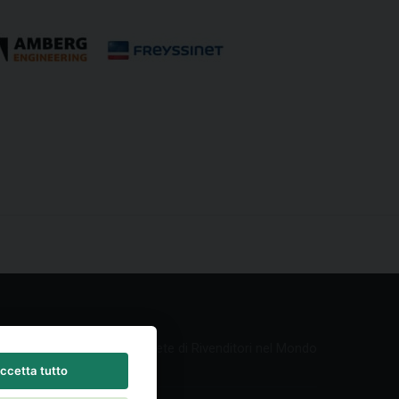
Rete di Rivenditori nel Mondo
ccetta tutto