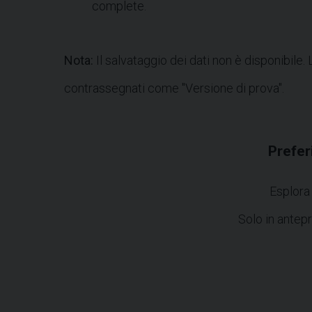
complete.
Nota:
Il salvataggio dei dati non è disponibile. 
contrassegnati come "Versione di prova".
Prefer
Esplora
Solo in antep