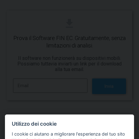
Prova il Software FIN EC. Gratuitamente, senza
limitazioni di analisi.
Il software non funzionerà su dispositivi mobili.
Possiamo tuttavia inviarti un link per il download
alla tua email.
Invia
Utilizzo dei cookie
Prova a lavorare con il software FIN EC
I cookie ci aiutano a migliorare l'esperienza del tuo sito