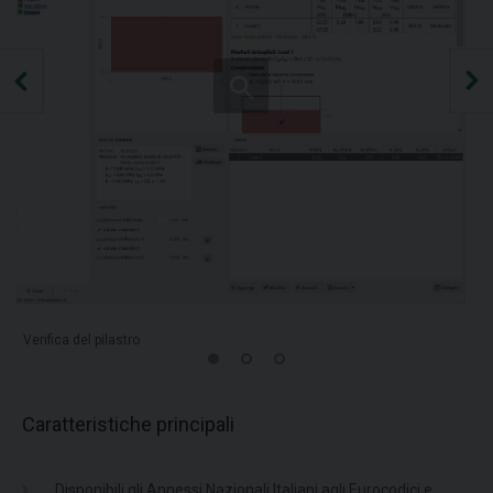
Verifica del pilastro
Caratteristiche principali
Disponibili gli Annessi Nazionali Italiani agli Eurocodici e