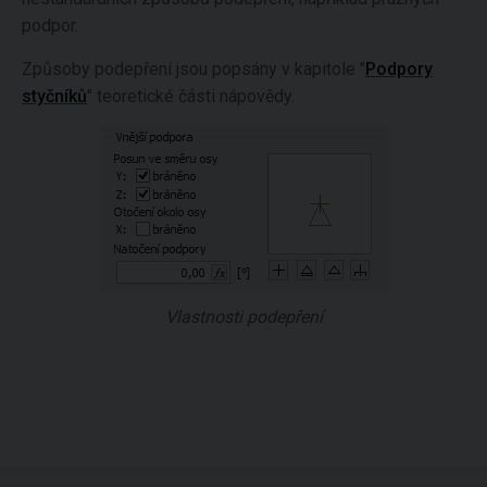
podpor.
Způsoby podepření jsou popsány v kapitole "
Podpory
styčníků
" teoretické části nápovědy.
Vlastnosti podepření