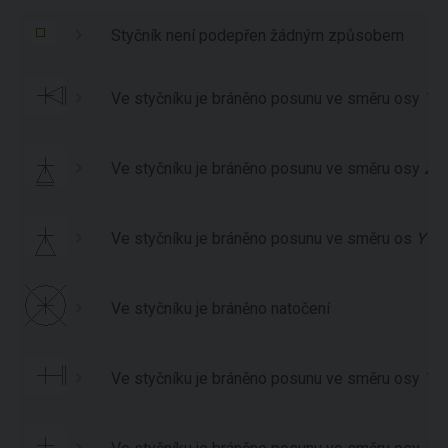
Styčník není podepřen žádným způsobem
Ve styčníku je bráněno posunu ve směru osy
Y
(
Ve styčníku je bráněno posunu ve směru osy
Z
(
Ve styčníku je bráněno posunu ve směru os
Y
a
Ve styčníku je bráněno natočení
Ve styčníku je bráněno posunu ve směru osy
Y
a