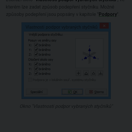
kterém lze zadat způsob podepření styčníku. Možné
způsoby podepření jsou popsány v kapitole "
Podpory
".
Okno "Vlastnosti podpor vybraných styčníků"