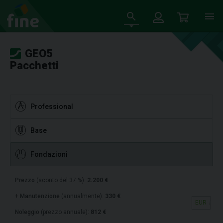
GEO5
Pacchetti
Professional
Base
Fondazioni
Prezzo
(sconto del 37 %):
2.200 €
+
Manutenzione
(annualmente):
330 €
EUR
Noleggio
(prezzo annuale):
812 €