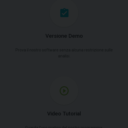
Versione Demo
Prova il nostro software senza alcuna restrizione sulle
analisi.
Video Tutorial
Guarda l'uso pratico del nostro programma.