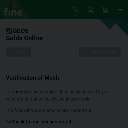
GEO5
Guida Online
Tree
Impostazioni
Verification of Mesh
The
mesh
design requires that the weathered layer
consists of soil or heavily weathered rock.
The following assessments are carried out:
1) Check for nail shear strength